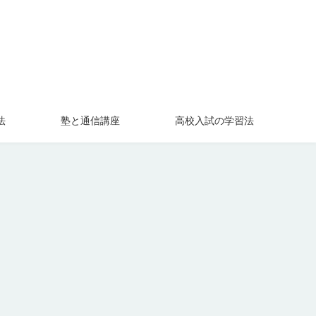
法
塾と通信講座
高校入試の学習法