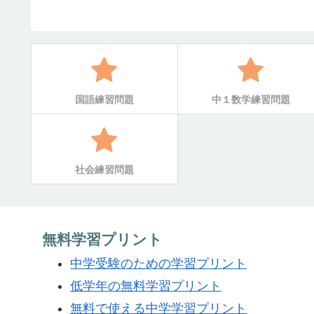
国語練習問題
中１数学練習問題
社会練習問題
無料学習プリント
中学受験のための学習プリント
低学年の無料学習プリント
無料で使える中学学習プリント