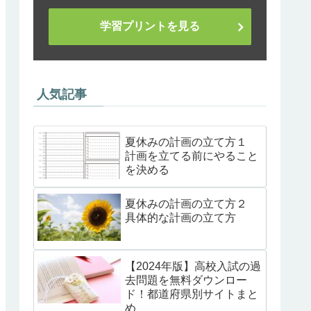
学習プリントを見る
人気記事
夏休みの計画の立て方１
計画を立てる前にやること
を決める
夏休みの計画の立て方２
具体的な計画の立て方
【2024年版】高校入試の過
去問題を無料ダウンロー
ド！都道府県別サイトまと
め