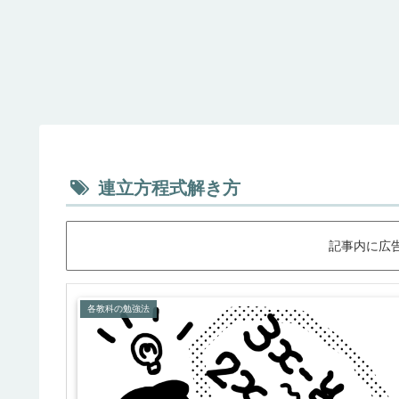
連立方程式解き方
記事内に広
各教科の勉強法