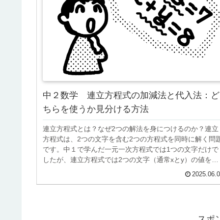
中２数学 連立方程式の加減法と代入法：ど
ちらを使うか見分ける方法
連立方程式とは？なぜ2つの解法を身につけるのか？連立
方程式は、2つの文字を含む2つの方程式を同時に解く問
です。中１で学んだ一元一次方程式では1つの文字だけで
したが、連立方程式では2つの文字（通常xとy）の値を同
時に求めます。例えば、x +...
2025.06.
スポ