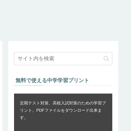
無料で使える中学学習プリント
定期テスト対策、高校入試対策のための学習プ
リント。PDFファイルをダウンロード出来ま
す。