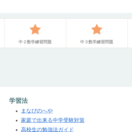
中２数学練習問題
中３数学練習問題
学習法
まなびのへや
家庭で出来る中学受験対策
高校生の勉強法ガイド