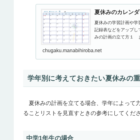
夏休みのカレンダ
夏休みの学習計画や学
記録表などをアップし
みの計画の立て方１ 
的な計画の立て方2024
chugaku.manabihiroba.net
学年別に考えておきたい夏休みの
夏休みの計画を立てる場合、学年によって力
ることリストを見直すときの参考にしてくだ
中学1年生の場合