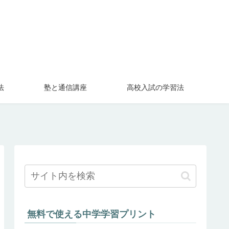
法
塾と通信講座
高校入試の学習法
無料で使える中学学習プリント