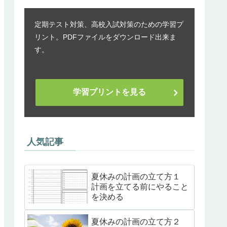
定期テスト対策、高校入試対策のための学習プ
リント。PDFファイルをダウンロード出来ま
す。
学習プリントを見る
人気記事
夏休みの計画の立て方１
計画を立てる前にやること
を決める
夏休みの計画の立て方２