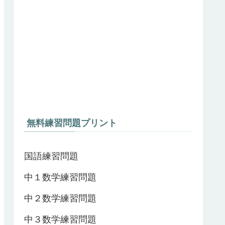
無料練習問題プリント
国語練習問題
中１数学練習問題
中２数学練習問題
中３数学練習問題