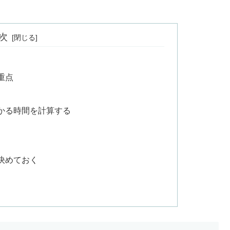
次
重点
かる時間を計算する
決めておく