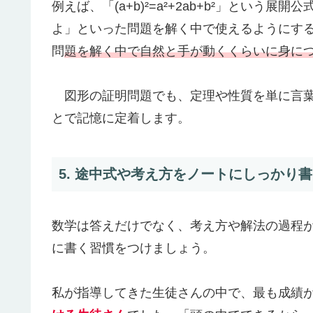
例えば、「(a+b)²=a²+2ab+b²」という展
よ」といった問題を解く中で使えるようにす
問
題を解く中で自然と手が動くくらいに身に
図形の証明問題でも、定理や性質を単に言葉
とで記憶に定着します。
5. 途中式や考え方をノートにしっかり
数学は答えだけでなく、考え方や解法の過程
に書く習慣をつけましょう。
私が指導してきた生徒さんの中で、最も成績