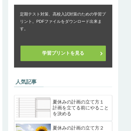
定期テスト対策、高校入試対策のための学習プ
リント。PDFファイルをダウンロード出来ま
す。
学習プリントを見る
人気記事
夏休みの計画の立て方１
計画を立てる前にやること
を決める
夏休みの計画の立て方２