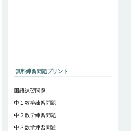
無料練習問題プリント
国語練習問題
中１数学練習問題
中２数学練習問題
中３数学練習問題