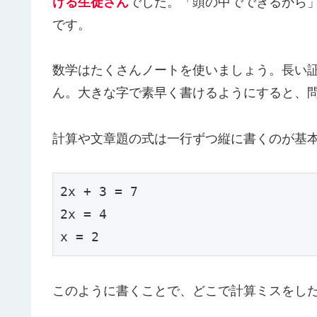
ける生徒さん
でした。「頭の中でできるから
です。
数学はたくさんノートを使いましょう。長い証
ん。大きな字で素早く書けるようにすると、
計算や文章題の式は一行ずつ縦に書くのが基
2x + 3 = 7

2x = 4

x = 2
このように書くことで、どこで計算ミスをし