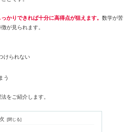
しっかりできれば十分に高得点が狙えます。
数学が苦
特徴が見られます。
つけられない
まう
習法をご紹介します。
次