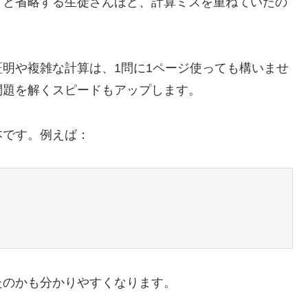
」と省略する生徒さんほど、計算ミスを重ねていたの
明や複雑な計算は、1問に1ページ使っても構いませ
問題を解くスピードもアップします。
本です。例えば：
たのかも分かりやすくなります。