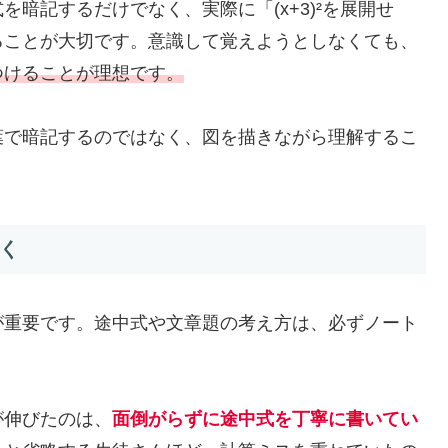
開公式を暗記するだけでなく、実際に「(x+3)²を展開せ
ることが大切です。意識して覚えようとしなくても、
つけることが理想です。
で暗記するのではなく、図を描きながら理解するこ
書く
が重要です。途中式や文章題の考え方は、必ずノート
が伸びたのは、
面倒がらずに途中式を丁寧に書いてい