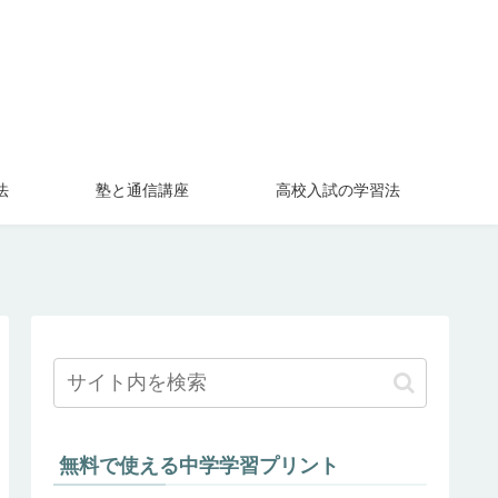
法
塾と通信講座
高校入試の学習法
無料で使える中学学習プリント